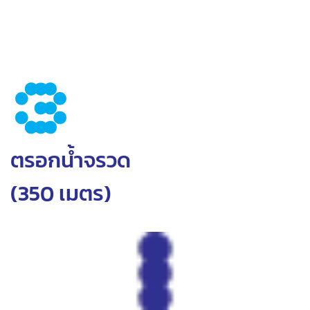
3
ตรอกน้ำจรวด
(350 เมตร)