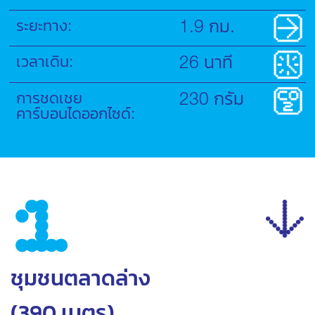
ระยะทาง:
1.9
 กม.
เวลาเดิน:
26
 นาที
การชดเชย
230
 กรัม
คาร์บอนไดออกไซด์:
1
ชุมชนตลาดล่าง
(390 เมตร)