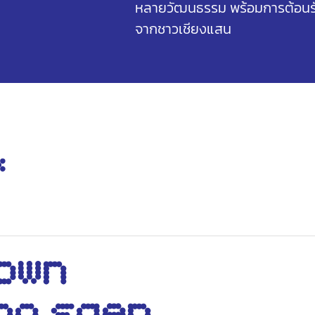
หลายวัฒนธรรม พร้อมการต้อนรั
จากชาวเชียงแสน
&
town
ng Saen