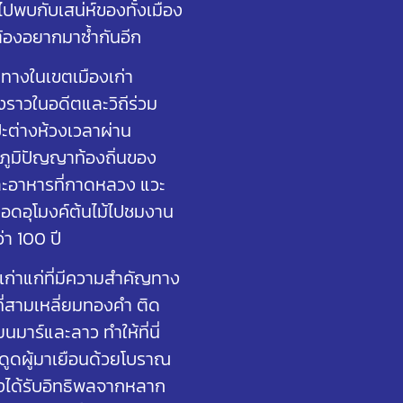
ปพบกับเสน่ห์ของทั้งเมือง
้องอยากมาซ้ำกันอีก
นทางในเขตเมืองเก่า
งราวในอดีตและวิถีร่วม
ปะต่างห้วงเวลาผ่าน
ูมิปัญญาท้องถิ่นของ
ละอาหารที่กาดหลวง แวะ
ินลอดอุโมงค์ต้นไม้ไปชมงาน
ว่า 100 ปี
เก่าแก่ที่มีความสำคัญทาง
ที่สามเหลี่ยมทองคำ ติด
นมาร์และลาว ทำให้ที่นี่
ึงดูดผู้มาเยือนด้วยโบราณ
งได้รับอิทธิพลจากหลาก