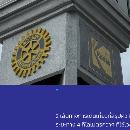
2 เส้นทางการเดินเที่ยวที่สรุปค
ระยะทาง 4 กิโลเมตรกว่าๆ ที่ใช้เ