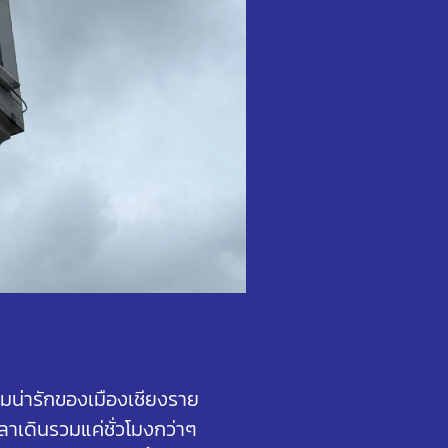
วามน่ารักของเมืองเชียงราย
วลาเดินรวมแค่ชั่วโมงกว่าๆ